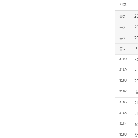
번호
2
공지
2
공지
2
공지
「
공지
<
3190
2
3189
2
3188
'
3187
겨
3186
이
3185
발
3184
장
3183