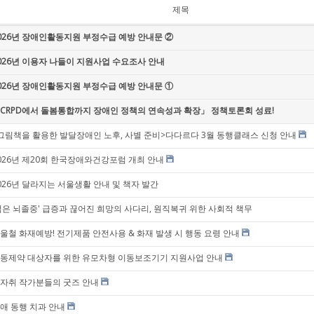
제목
026년 장애인활동지원 부정수급 예방 안내문 ②
026년 이용자 나들이 지원사업 수요조사 안내
026년 장애인활동지원 부정수급 예방 안내문 ①
CRPD에서 돌봄통합까지 장애인 정책의 연속성과 확장」 정책토론회 성료!
그림책을 활용한 발달장애인 노후, 사별 준비>다다르다 3월 동행클래스 신청 안내
026년 제20회 한국장애와건강포럼 개최 안내
026년 달라지는 서울생활 안내 및 책자 발간
젊은 뇌졸중' 급증과 끊어진 희망의 사다리, 원직복귀 위한 사회적 책무
울철 화재예방! 전기제품 안전사용 & 화재 발생 시 행동 요령 안내
동제약 대상자를 위한 유모차형 이동보조기기 지원사업 안내
자취 작가분들의 굿즈 안내
애 동행 치과 안내