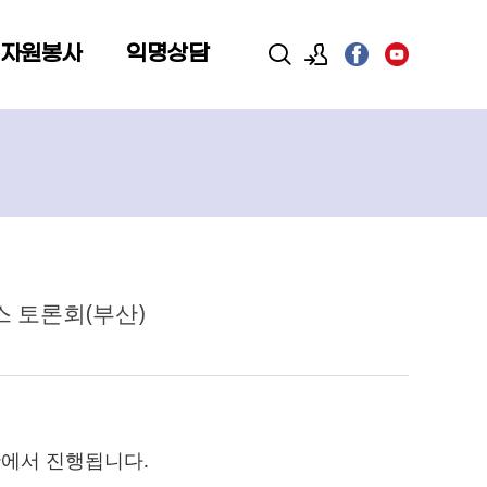
 자원봉사
익명상담
로그인
회원가입
 토론회(부산)
산에서 진행됩니다.