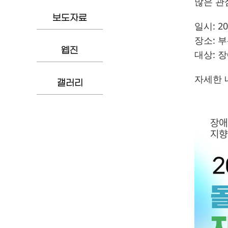
많은 관
보도자료
일시: 20
장소: 
웹진
대상: 
자세한 
갤러리