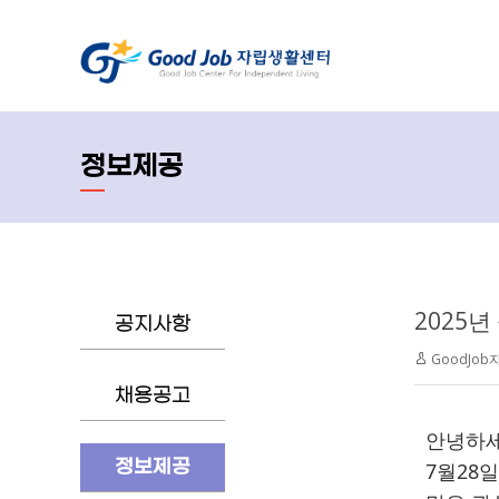
정보제공
2025
공지사항
GoodJo
채용공고
안녕하세
정보제공
7월28