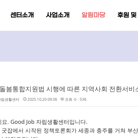
메뉴 건너뛰기
센터소개
사업소개
알림마당
후원 및
년 돌봄통합지원법 시행에 따른 지역사회 전환서비스
b자립생활센터
2025.10.20 09:38
조회 수 : 538
요. Good Job 자립생활센터입니다.
일 굿잡에서 시작된 정책토론회가 세종과 충주를 거쳐 부