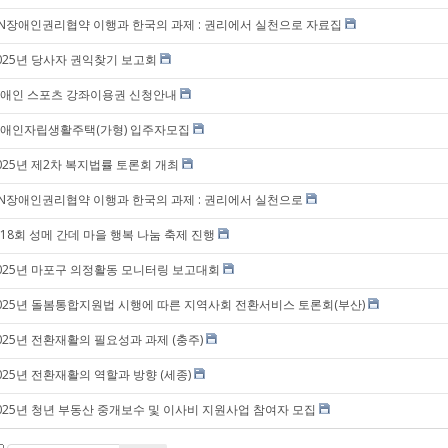
N장애인권리협약 이행과 한국의 과제 : 권리에서 실천으로 자료집
025년 당사자 권익찾기 보고회
애인 스포츠 강좌이용권 신청안내
애인자립생활주택(가형) 입주자모집
025년 제2차 복지법률 토론회 개최
N장애인권리협약 이행과 한국의 과제 : 권리에서 실천으로
18회 성메 간데 마을 행복 나눔 축제 진행
025년 마포구 의정활동 모니터링 보고대회
025년 돌봄통합지원법 시행에 따른 지역사회 전환서비스 토론회(부산)
025년 전환재활의 필요성과 과제 (충주)
025년 전환재활의 역할과 방향 (세종)
025년 청년 부동산 중개보수 및 이사비 지원사업 참여자 모집