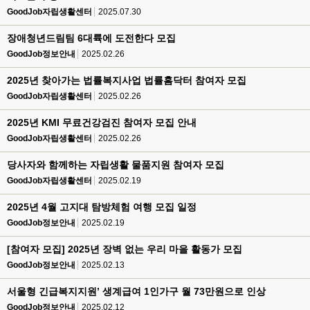
GoodJob자립생활센터
2025.07.30
장애청년드림팀 6대륙에 도전한다 모집
GoodJob정보안내
2025.02.26
2025년 찾아가는 법률복지사업 법률홈닥터 참여자 모집
GoodJob자립생활센터
2025.02.26
2025년 KMI 무료건강검진 참여자 모집 안내
GoodJob자립생활센터
2025.02.26
당사자와 함께하는 자립생활 물품지원 참여자 모집
GoodJob자립생활센터
2025.02.19
2025년 4월 고지대 탐방체험 여행 모집 일정
GoodJob정보안내
2025.02.19
[참여자 모집] 2025년 장벽 없는 우리 마을 활동가 모집
GoodJob정보안내
2025.02.13
서울형 긴급복지지원’ 생계급여 1인가구 월 73만원으로 인상
GoodJob정보안내
2025.02.12