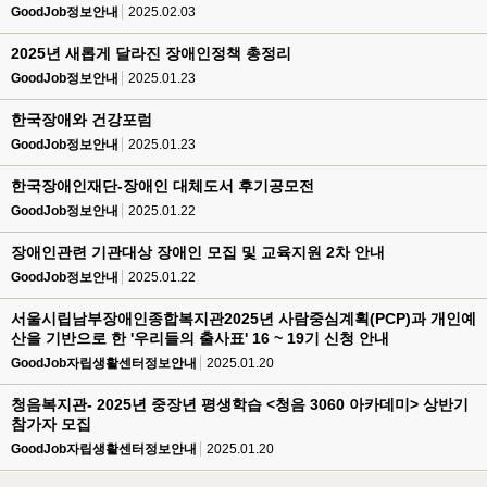
GoodJob정보안내
2025.02.03
2025년 새롭게 달라진 장애인정책 총정리
GoodJob정보안내
2025.01.23
한국장애와 건강포럼
GoodJob정보안내
2025.01.23
한국장애인재단-장애인 대체도서 후기공모전
GoodJob정보안내
2025.01.22
장애인관련 기관대상 장애인 모집 및 교육지원 2차 안내
GoodJob정보안내
2025.01.22
서울시립남부장애인종합복지관2025년 사람중심계획(PCP)과 개인예
산을 기반으로 한 '우리들의 출사표' 16 ~ 19기 신청 안내
GoodJob자립생활센터정보안내
2025.01.20
청음복지관- 2025년 중장년 평생학습 <청음 3060 아카데미> 상반기
참가자 모집
GoodJob자립생활센터정보안내
2025.01.20