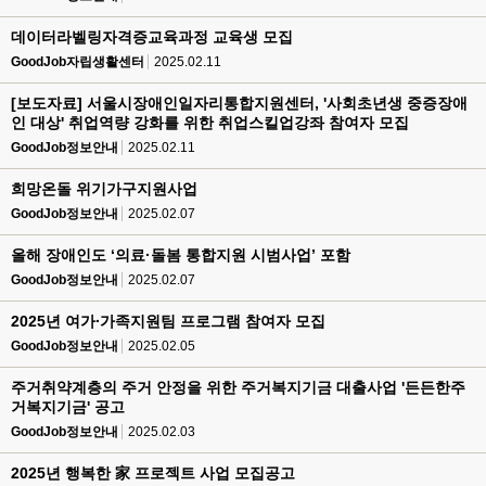
데이터라벨링자격증교육과정 교육생 모집
GoodJob자립생활센터
2025.02.11
[보도자료] 서울시장애인일자리통합지원센터, '사회초년생 중증장애
인 대상' 취업역량 강화를 위한 취업스킬업강좌 참여자 모집
GoodJob정보안내
2025.02.11
희망온돌 위기가구지원사업
GoodJob정보안내
2025.02.07
올해 장애인도 ‘의료·돌봄 통합지원 시범사업’ 포함
GoodJob정보안내
2025.02.07
2025년 여가∙가족지원팀 프로그램 참여자 모집
GoodJob정보안내
2025.02.05
주거취약계층의 주거 안정을 위한 주거복지기금 대출사업 '든든한주
거복지기금' 공고
GoodJob정보안내
2025.02.03
2025년 행복한 家 프로젝트 사업 모집공고