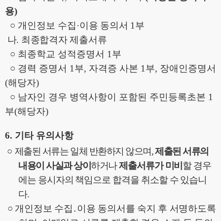
용
)
○
개인정보 수집
·
이용 동의서
1
부
나
.
최종합격자 제출서류
○
최종학교 성적증명서
1
부
○
경력 증명서
1
부
,
자격증 사본
1
부
,
장애인증명서
(
해당자
)
○
남자인 경우 병역사항이 포함된 주민등록초본
1
부
(
해당자
)
6.
기타 유의사항
○
제출된 서류는 일체 반환하지 않으며
,
제출된 서류의
내용이 사실과 상이
하거나
제출서류가 미비
할 경우
에는 응시자의 책임으로 합격을 취소할 수 있습니
다
.
○
개인정보 수집
․
이용 동의서를 숙지 후 서명하도록