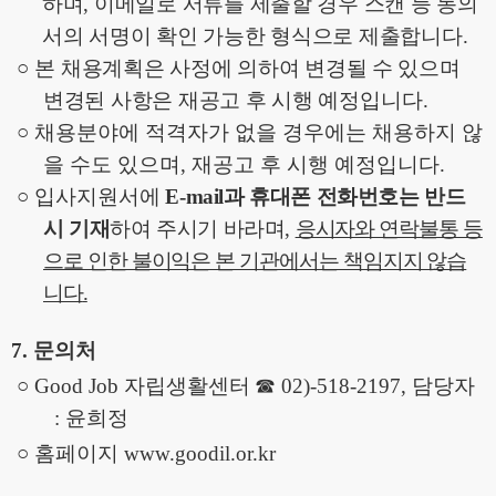
하며
,
이메일로 서류를 제출할 경우 스캔 등 동의
서의 서명이 확인 가능한 형식으로 제출합니다
.
○
본 채용계획은 사정에 의하여 변경될 수 있으며
변경된 사항은 재공고 후 시행
예정입니다
.
○
채용분야에 적격자가 없을 경우에는 채용하지 않
을 수도 있으며
,
재공고 후 시행 예정입니다
.
○
입사지원서에
E-mail
과 휴대폰 전화번호는 반드
시 기재
하여 주시기 바라며
,
응시자와 연락불통 등
으로 인한 불이익은 본 기관에서는 책임지지 않습
니다
.
7.
문의처
○
Good Job
자립생활센터
☎
02)-518-2197,
담당자
:
윤희정
○
홈페이지
www.goodil.or.kr