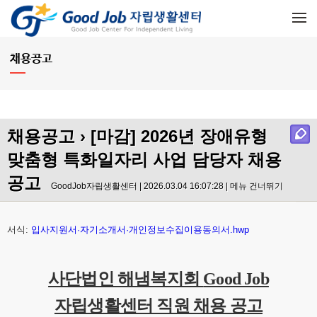
메뉴 건너뛰기
채용공고
채용공고
› [마감] 2026년 장애유형
맞춤형 특화일자리 사업 담당자 채용
공고
GoodJob자립생활센터 | 2026.03.04 16:07:28 |
메뉴 건너뛰기
서식:
입사지원서·자기소개서·개인정보수집이용동의서.hwp
사단법인 해냄복지회
Good Job
자립생활센터 직원 채용 공고