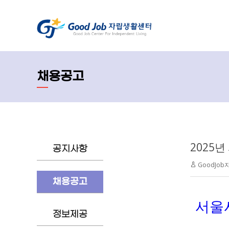
채용공고
2025
공지사항
GoodJo
채용공고
서울
정보제공