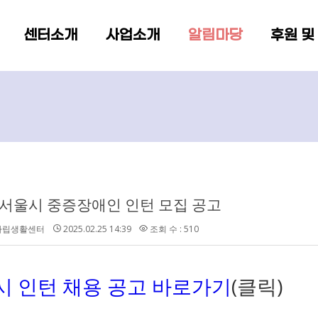
메뉴 건너뛰기
센터소개
사업소개
알림마당
후원 및
년 서울시 중증장애인 인턴 모집 공고
b자립생활센터
2025.02.25 14:39
조회 수 : 510
시 인턴 채용 공고 바로가기
(클릭)