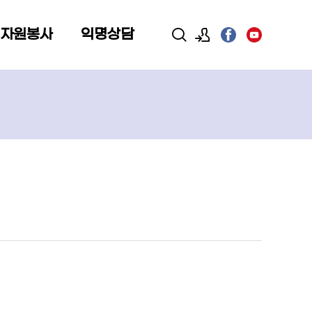
 자원봉사
익명상담
로그인
회원가입