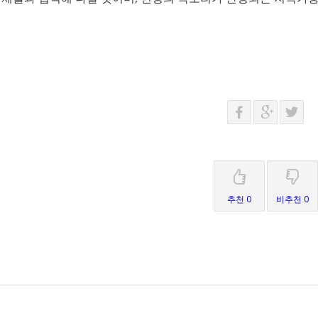
.
추천 0
비추천 0