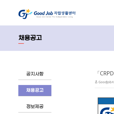
채용공고
「CRP
공지사항
GoodJo
채용공고
정보제공