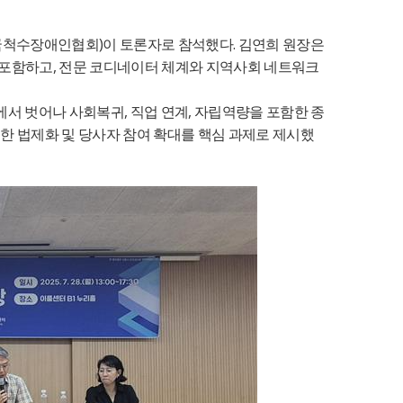
)
.
국척수장애인협회
이 토론자로 참석했다
김연희 원장은
,
 포함하고
전문 코디네이터 체계와 지역사회 네트워크
,
,
에서 벗어나 사회복귀
직업 연계
자립역량을 포함한 종
위한 법제화 및 당사자 참여 확대를 핵심 과제로 제시했