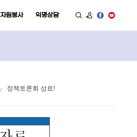
 자원봉사
익명상담
로그인
회원가입
」 정책토론회 성료!