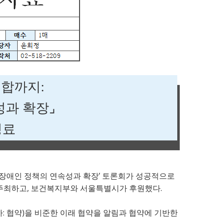
통합까지
:
성과 확장
⌟
성료
’
장애인 정책의 연속성과 확장
토론회가 성공적으로
,
.
주최하고
보건복지부와 서울특별시가 후원했다
:
)
하
협약
을 비준한 이래 협약을 알림과 협약에 기반한