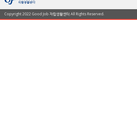
Copyright 2022 Good Job 자립생활센터 All Rights Reserved.