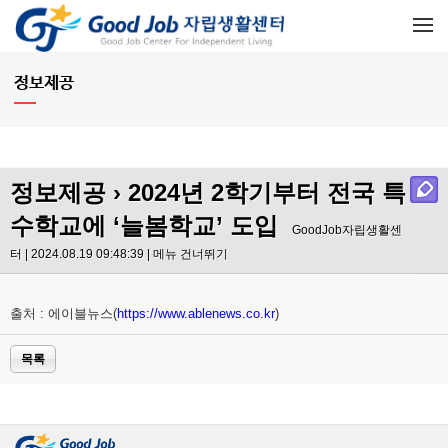
메뉴 건너뛰기
정보제공
정보제공
› 2024년 2학기부터 전국 특
수학교에 ‘늘봄학교’ 도입
GoodJob자립생활센
터 | 2024.08.19 09:48:39 |
메뉴 건너뛰기
출처 : 에이블뉴스(
https://www.ablenews.co.kr
)
목록