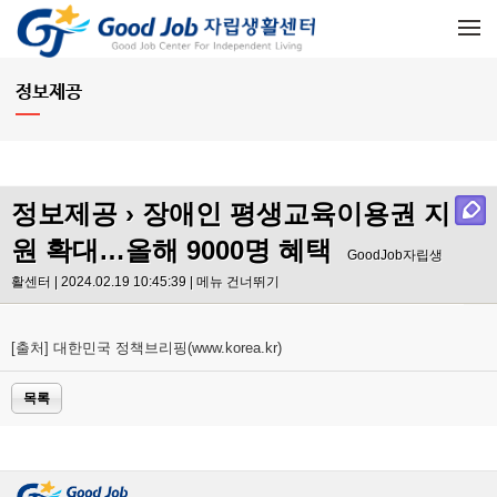
메뉴 건너뛰기
정보제공
정보제공
› 장애인 평생교육이용권 지
원 확대…올해 9000명 혜택
GoodJob자립생
활센터 | 2024.02.19 10:45:39 |
메뉴 건너뛰기
[출처] 대한민국 정책브리핑(www.korea.kr)
목록