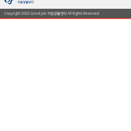
Copyright 2022 Good Job 자립생활센터 All Rights Reserved.