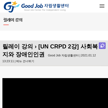
메뉴 건너뛰기
릴레이 강의
릴레이 강의
› [UN CRPD 2강] 사회복
지와 장애인인권
Good Job 자립생활센터 | 2021.01.12
13:23:11 |
메뉴 건너뛰기