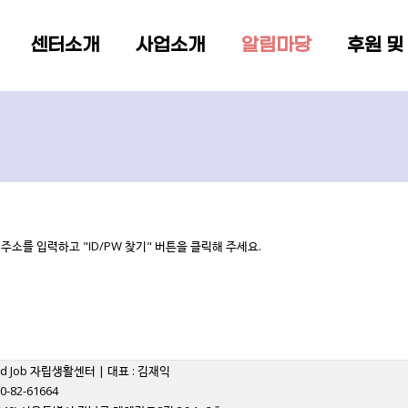
메뉴 건너뛰기
센터소개
사업소개
알림마당
후원 및
소를 입력하고 "ID/PW 찾기" 버튼을 클릭해 주세요.
od Job 자립생활센터 | 대표 : 김재익
0-82-61664