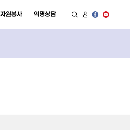
 자원봉사
익명상담
로그인
회원가입