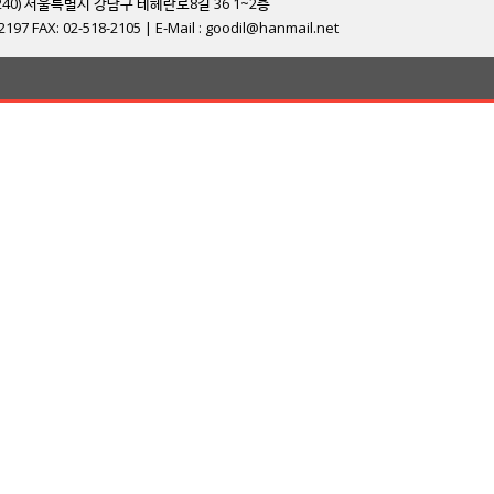
06240) 서울특별시 강남구 테헤란로8길 36 1~2층
-2197 FAX: 02-518-2105 | E-Mail : goodil@hanmail.net