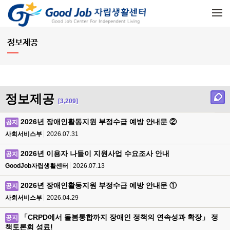
메뉴 건너뛰기
정보제공
정보제공
[3,209]
2026년 장애인활동지원 부정수급 예방 안내문 ②
공지
사회서비스부
2026.07.31
2026년 이용자 나들이 지원사업 수요조사 안내
공지
GoodJob자립생활센터
2026.07.13
2026년 장애인활동지원 부정수급 예방 안내문 ①
공지
사회서비스부
2026.04.29
「CRPD에서 돌봄통합까지 장애인 정책의 연속성과 확장」 정
공지
책토론회 성료!