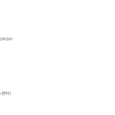
단체 장의
스센터
)