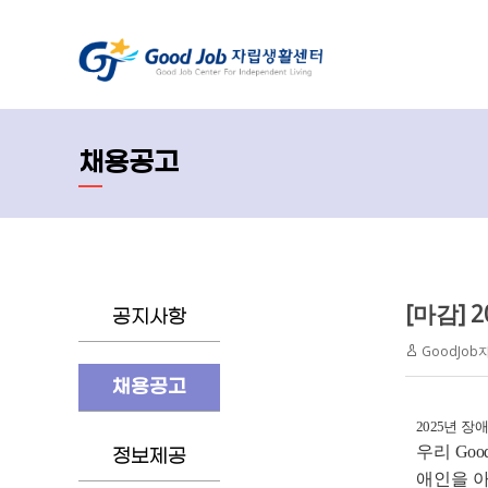
채용공고
[마감]
공지사항
GoodJo
채용공고
2025
년 장
우리
Good
정보제공
애인을 아