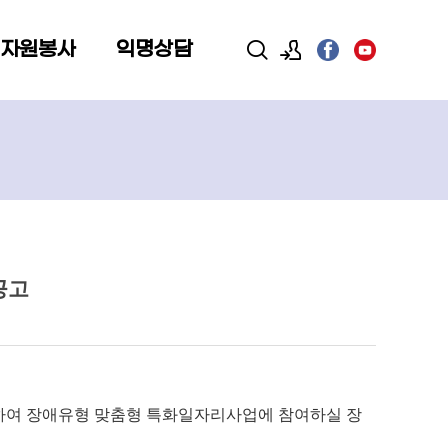
 자원봉사
익명상담
로그인
회원가입
공고
하여 장애유형 맞춤형 특화일자리사업에 참여하실 장