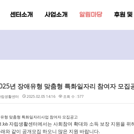
메뉴 건너뛰기
센터소개
사업소개
알림마당
후원 및
 2025년 장애유형 맞춤형 특화일자리 참여자 모집
b자립생활센터
2025.02.05 14:16
조회 수 : 577
애유형 맞춤형 특화일자리사업 참여자 모집공고
 Job
자립생활센터에서는 사회참여 확대와 소득 보장 지원을 위
래와 같이 공개모집 하오니 많은 지원 바랍니다
.