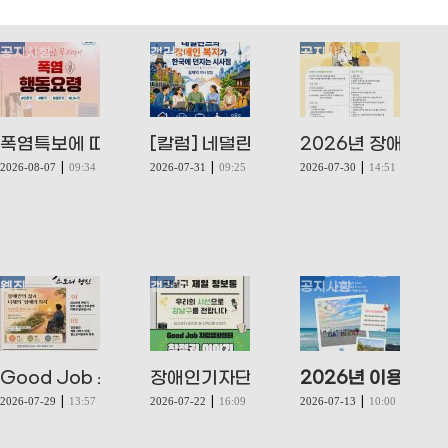
공지사항
갤러리
공지사항
폭염특보에 따른 행동요령 안내
[칼럼] 네덜란드의 장애인복지가 한국에
2026년 장애인 
|
|
|
2026-08-07
09:34
2026-07-31
09:25
2026-07-30
14:51
웹진
갤러리
공지사항
Good Job 스토리웹진 VOL.140
장애인기자단_투표소·참정권 알아보기
2026년 이용자 
|
|
|
2026-07-29
13:57
2026-07-22
16:09
2026-07-13
10:00