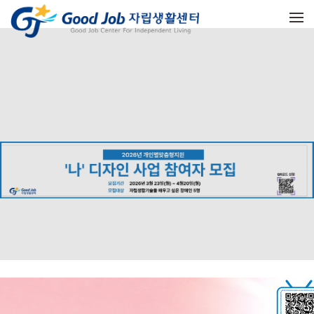
메뉴 건너뛰기
공지사항